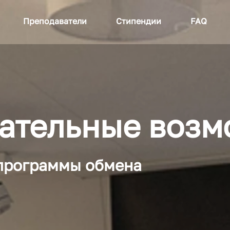
Преподаватели
Стипендии
FAQ
ательные возм
 программы обмена