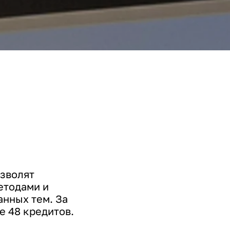
озволят
етодами и
нных тем. За
е 48 кредитов.