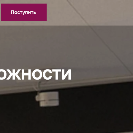
Поступить
ожности