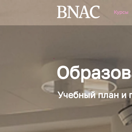
Курсы
Образов
Учебный план и