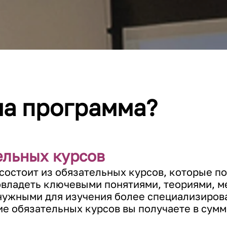
на программа?
ельных курсов
состоит из обязательных курсов, которые п
овладеть ключевыми понятиями, теориями, м
нужными для изучения более специализирова
е обязательных курсов вы получаете в сумм