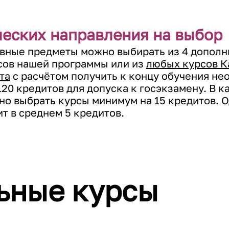
ческих направления на выбор
вные предметы можно выбирать из 4 допол
сов нашей программы или из
любых курсов К
та
с расчётом получить к концу обучения н
20 кредитов для допуска к госэкзамену. В к
но выбрать курсы минимум на 15 кредитов. О
т в среднем 5 кредитов.
ьные курсы